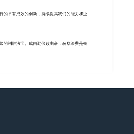
行的卓有成效的创新，持续提高我们的能力和业
险的制胜法宝。成由勤俭败由奢，奢华浪费是奋