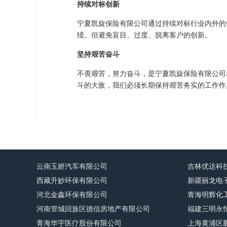
持续对标创新
宁夏凯旋保险有限公司通过持续对标行业内外的
绩。但避免盲目、过度、脱离客户的创新。
坚持艰苦奋斗
不畏艰苦，努力奋斗，是宁夏凯旋保险有限公司
斗的大敌，我们必须长期保持艰苦务实的工作作
云南玉娇汽车有限公司
吉林优达科
西藏升妙环保有限公司
新疆丽龙电
河北金鑫环保有限公司
青海明辉化
河南管城回族区德信房地产有限公司
福建三明永
青海华宇医疗股份有限公司
上海黄浦区