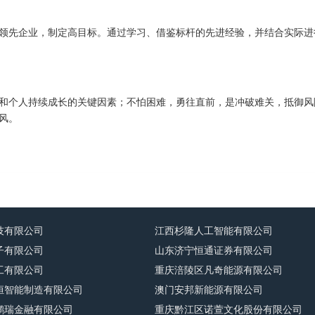
领先企业，制定高目标。通过学习、借鉴标杆的先进经验，并结合实际进
和个人持续成长的关键因素；不怕困难，勇往直前，是冲破难关，抵御风
风。
技有限公司
江西杉隆人工智能有限公司
子有限公司
山东济宁恒通证券有限公司
工有限公司
重庆涪陵区凡奇能源有限公司
恒智能制造有限公司
澳门安邦新能源有限公司
鹏瑞金融有限公司
重庆黔江区诺萱文化股份有限公司